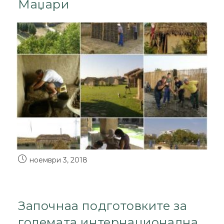
Маџари
ноември 3, 2018
Започнаа подготовките за
големата интернационална