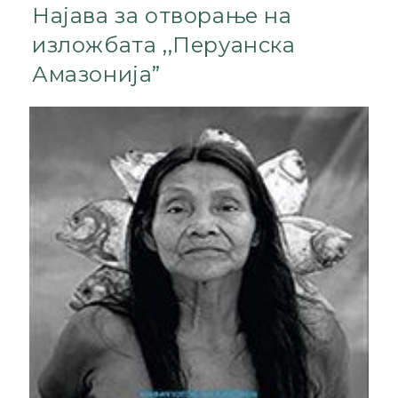
Најава за отворање на
изложбата ,,Перуанска
Амазонија”