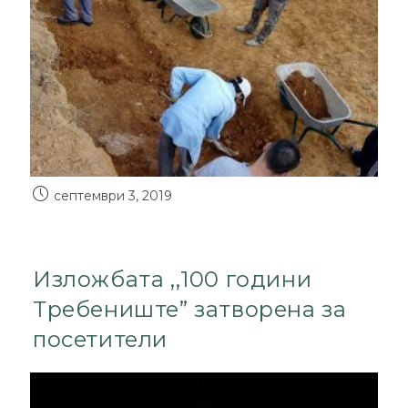
септември 3, 2019
Изложбата ,,100 години
Требениште” затворена за
посетители