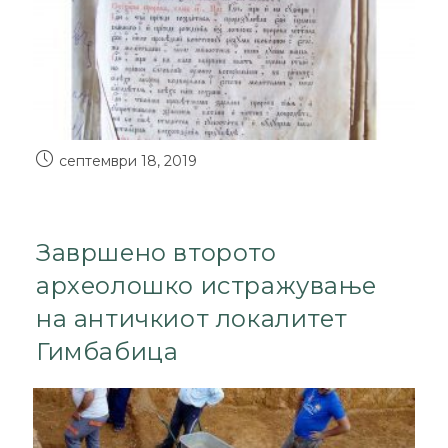
септември 18, 2019
Завршено второто
археолошко истражување
на античкиот локалитет
Гимбабица