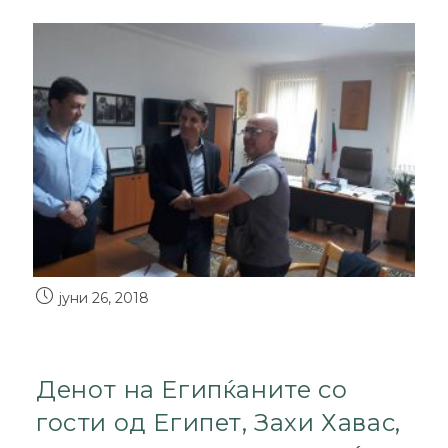
јуни 26, 2018
Денот на Египќаните со
гости од Египет, Захи Хавас,