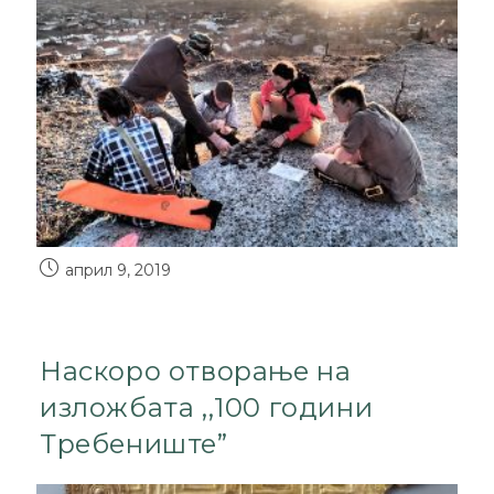
април 9, 2019
Наскоро отворање на
изложбата ,,100 години
Требениште”