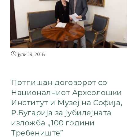
јули 19, 2018
Потпишан договорот со
Националниот Археолошки
Институт и Музеј на Софија,
Р.Бугарија за јубилејната
изложба ,,100 години
Требениште”