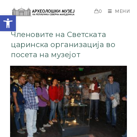
0
МЕНИ
Open toolbar
Членовите на Светската
царинска организација во
посета на музејот