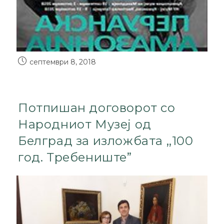
септември 8, 2018
Потпишан договорот со
Народниот Музеј од
Белград за изложбата ,,100
год. Требениште”