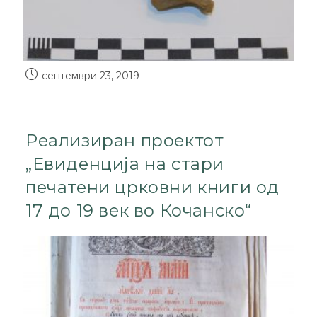
септември 23, 2019
Реализиран проектот
„Евиденција на стари
печатени црковни книги од
17 до 19 век во Кочанско“