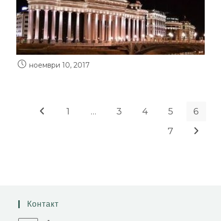
ноември 10, 2017
1
…
3
4
5
6
7
Контакт