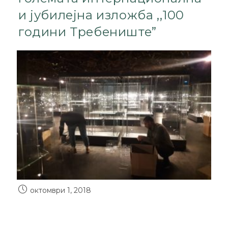
и јубилејна изложба ,,100
години Требениште”
октомври 1, 2018