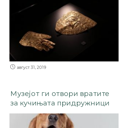
август 31, 2019
Музејот ги отвори вратите
за кучињата придружници