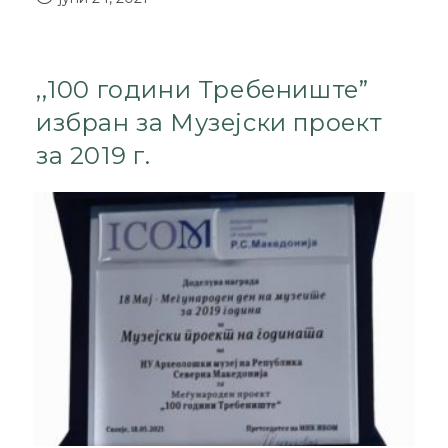
,,100 години Требениште”
избран за Музејски проект
за 2019 г.