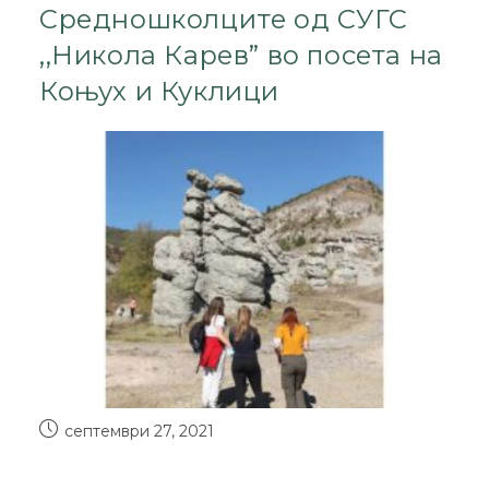
Средношколците од СУГС
,,Никола Карев” во посета на
Коњух и Куклици
септември 27, 2021