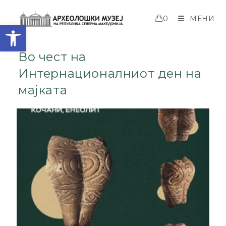
0
МЕНИ
Open toolbar
Во чест на
Интернационалниот ден на
мајката