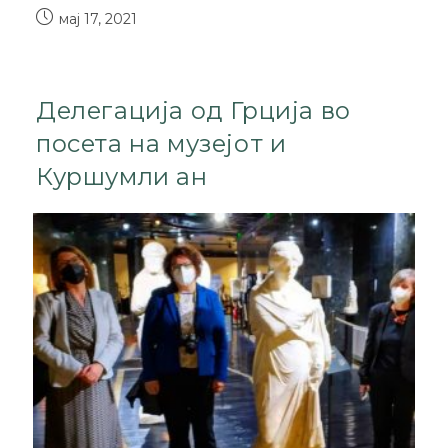
мај 17, 2021
Делегација од Грција во
посета на музејот и
Куршумли ан