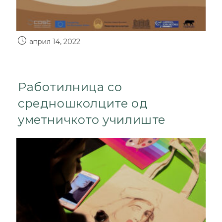
април 14, 2022
Работилница со
средношколците од
уметничкото училиште