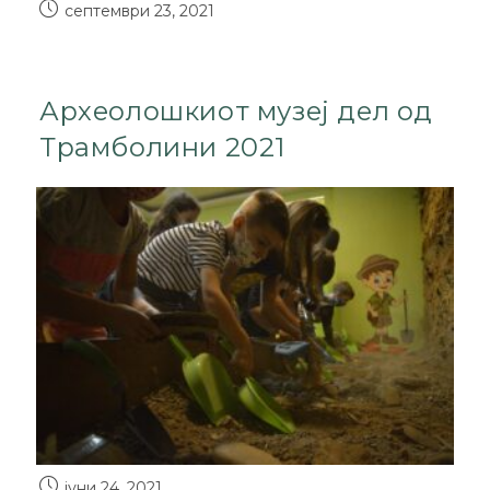
септември 23, 2021
Археолошкиот музеј дел од
Трамболини 2021
јуни 24, 2021