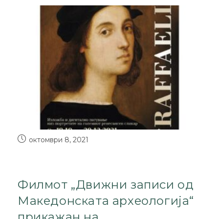
октомври 8, 2021
Филмот „Движни записи од
Македонската археологија“
прикажан на