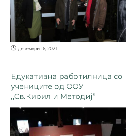
декември 16, 2021
Едукативна работилница со
учениците од ООУ
,,Св.Кирил и Методиј”