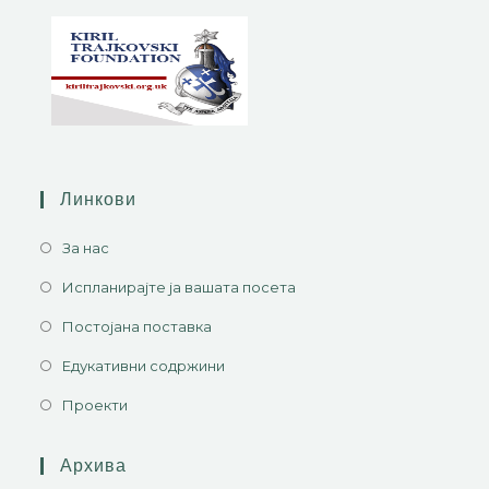
Линкови
За нас
Испланирајте ја вашата посета
Постојана поставка
Едукативни содржини
Проекти
Архива