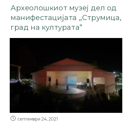
Археолошкиот музеј дел од
манифестацијата ,,Струмица,
град на културата”
септември 24, 2021