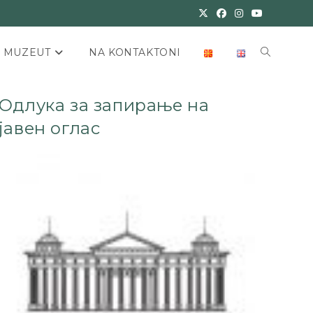
E MUZEUT
NA KONTAKTONI
Одлука за запирање на
јавен оглас