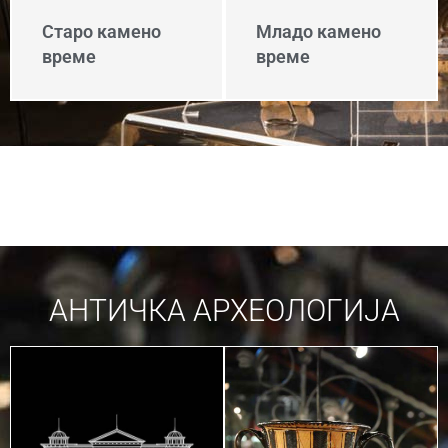
Старо камено
Младо камено
време
време
АНТИЧКА АРХЕОЛОГИЈА