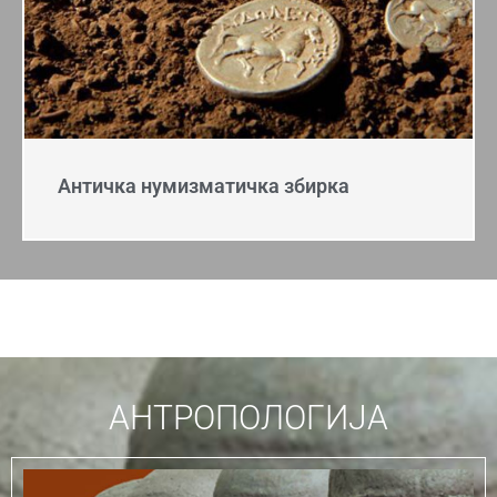
Античка нумизматичка збирка
АНТРОПОЛОГИЈА