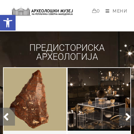
0
МЕНИ
Open toolbar
ПРЕДИСТОРИСКА
АРХЕОЛОГИЈА