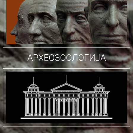
АРХЕОЗООЛОГИЈА