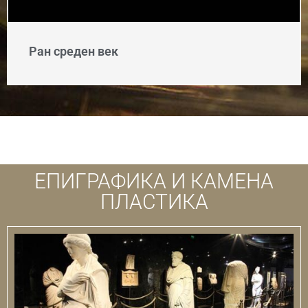
Ран среден век
ЕПИГРАФИКА И КАМЕНА
ПЛАСТИКА