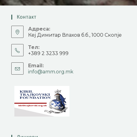
Контакт
Адреса:
Кеј Димитар Влахов б.б., 1000 Скопје
Тел:
+389 2 3233 999
Email:
info@amm.org.mk