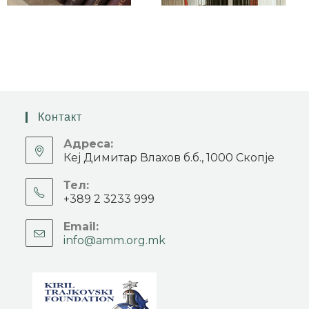
Контакт
Адреса:
Кеј Димитар Влахов б.б., 1000 Скопје
Тел:
+389 2 3233 999
Email:
info@amm.org.mk