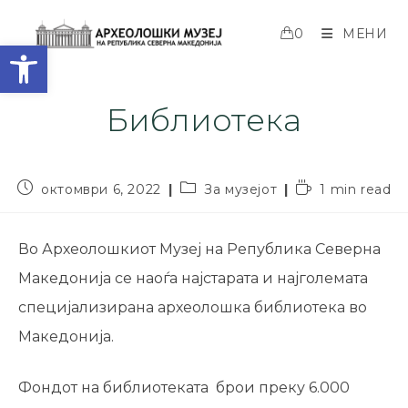
0
МЕНИ
Open toolbar
Библиотека
октомври 6, 2022
За музејот
1 min read
Во Археолошкиот Музеј на Република Северна
Македонија се наоѓа најстарата и најголемата
специјализирана археолошка библиотека во
Македонија.
Фондот на библиотеката брои преку 6.000