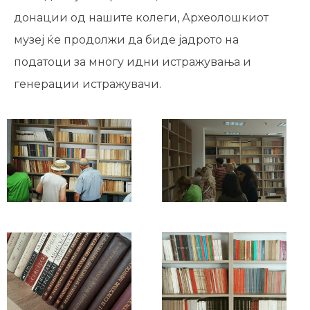
донации од нашите колеги, Археолошкиот
музеј ќе продолжи да биде јадрото на
податоци за многу идни истражувања и
генерации истражувачи.