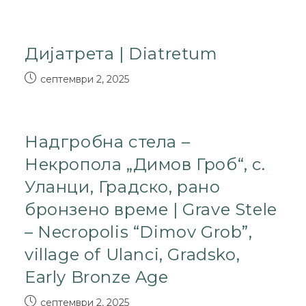
Диjатрета | Diatretum
септември 2, 2025
Надгробна стела –
Некропола „Димов Гроб“, с.
Уланци, Градско, рано
бронзено време | Grave Stele
– Necropolis “Dimov Grob”,
village of Ulanci, Gradsko,
Early Bronze Age
септември 2, 2025