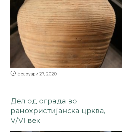
февруари 27, 2020
Дел од ограда во
ранохристијанска црква,
V/VI век