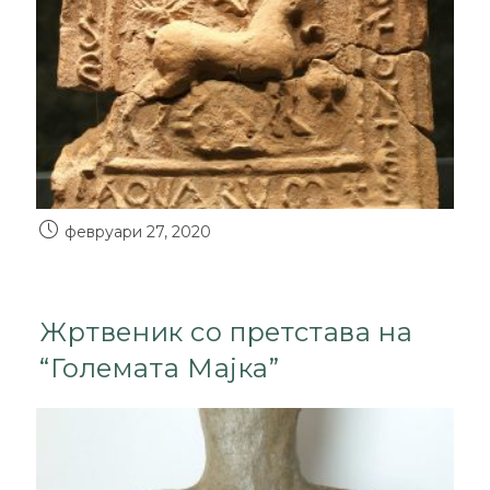
февруари 27, 2020
Жртвеник со претстава на
“Големата Мајка”