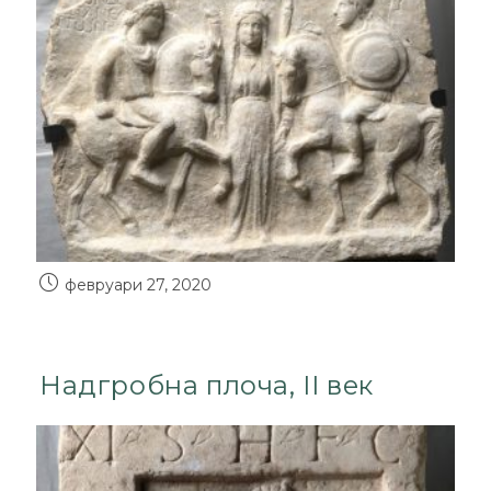
февруари 27, 2020
Надгробна плоча, II век