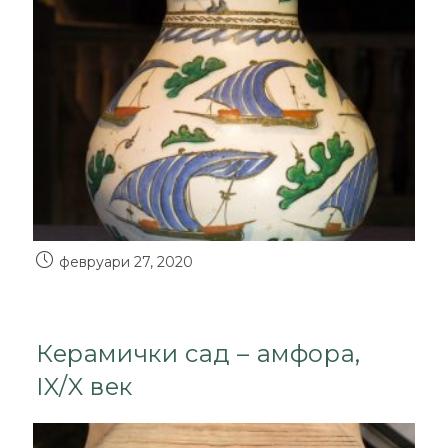
февруари 27, 2020
Керамички сад – амфора,
IX/X век