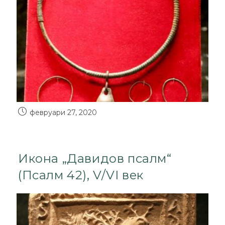
февруари 27, 2020
Икона „Давидов псалм“
(Псалм 42), V/VI век