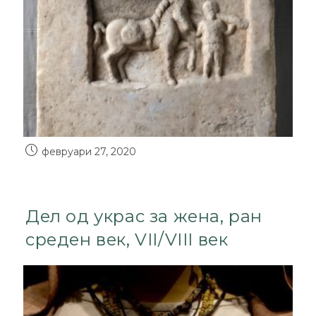
февруари 27, 2020
Дел од украс за жена, ран
среден век, VII/VIII век