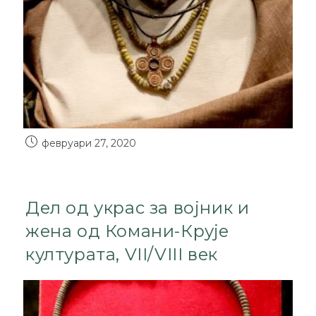
февруари 27, 2020
Дел од украс за војник и
жена од Комани-Крује
културата, VII/VIII век