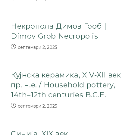
Некропола Димов Гроб |
Dimov Grob Necropolis
септември 2, 2025
Кујнска керамика, XIV-XII век
пр. н.е. / Household pottery,
14th–12th centuries B.C.E.
септември 2, 2025
Синија, XIX век