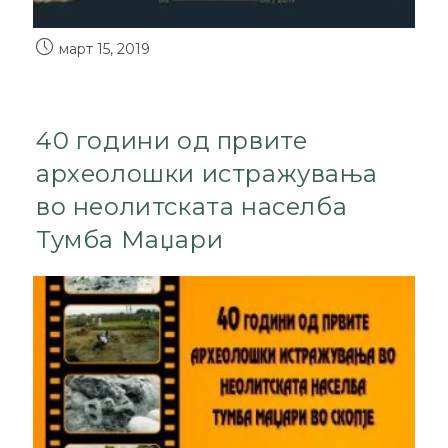
март 15, 2019
40 години од првите
археолошки истражувања
во неолитската населба
Тумба Маџари