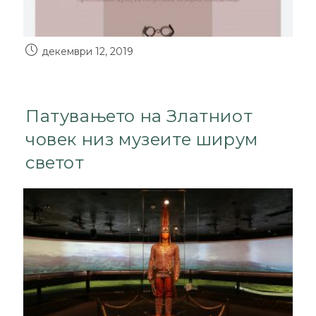
декември 12, 2019
Патувањето на Златниот
човек низ музеите ширум
светот