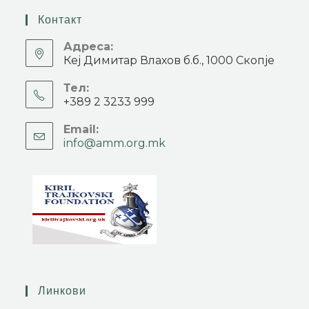
Контакт
Адреса:
Кеј Димитар Влахов б.б., 1000 Скопје
Тел:
+389 2 3233 999
Email:
info@amm.org.mk
Линкови