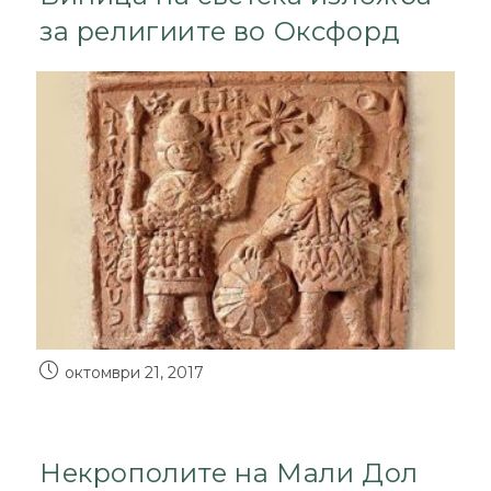
за религиите во Оксфорд
октомври 21, 2017
Некрополите на Мали Дол