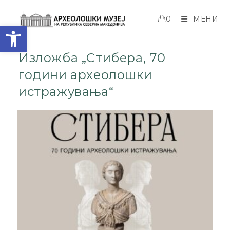
0
МЕНИ
Open toolbar
Изложба „Стибера, 70
години археолошки
истражувања“