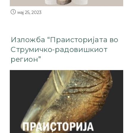
мај 25, 2023
Изложба “Праисторијата во
Струмичко-радовишкиот
регион”