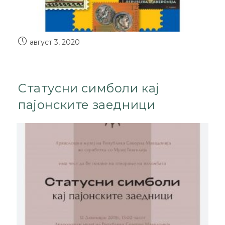
август 3, 2020
Статусни симболи кај
пајонските заедници