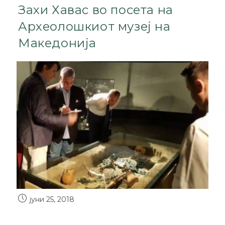
Захи Хавас во посета на
Археолошкиот музеј на
Македонија
јуни 25, 2018