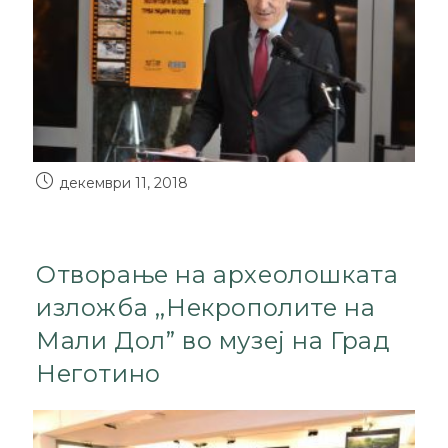
декември 11, 2018
Отворање на археолошката
изложба ,,Некрополите на
Мали Дол” во музеј на Град
Неготино