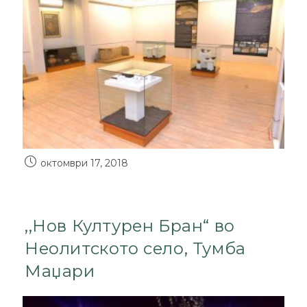
октомври 17, 2018
,,Нов Културен Бран“ во
Неолитското село, Тумба
Маџари