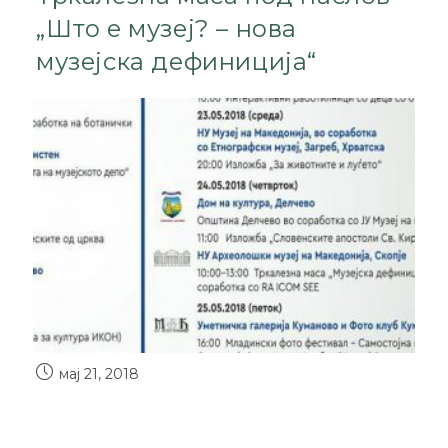
„Што е музеј? – нова
музејска дефиниција“
мај 21, 2018