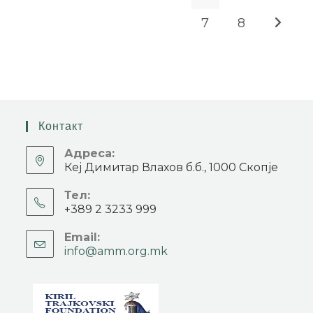
7
8
Контакт
Адреса:
Кеј Димитар Влахов б.б., 1000 Скопје
Тел:
+389 2 3233 999
Email:
info@amm.org.mk