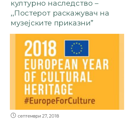
културно наследство –
,,Постерот раскажувач на
музејските приказни”
септември 27, 2018