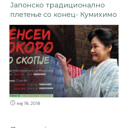
Јапонско традиционално
плетење со конец- Кумихимо
мај 18, 2018