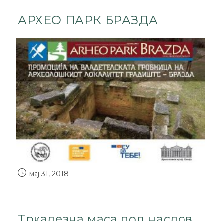
АРХЕО ПАРК БРАЗДА
мај 31, 2018
Тркалезна маса под наслов