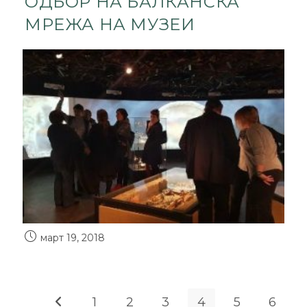
ОДБОР НА БАЛКАНСКА
МРЕЖА НА МУЗЕИ
март 19, 2018
1
2
3
4
5
6