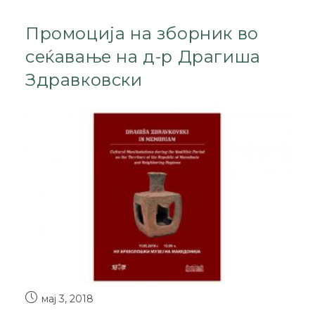
Промоција на зборник во
сеќавање на д-р Драгиша
Здравковски
мај 3, 2018