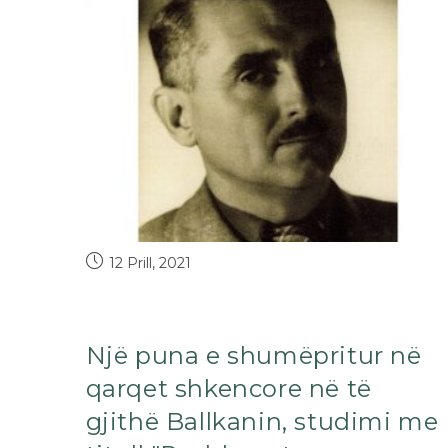
12 Prill, 2021
Një puna e shumëpritur në
qarqet shkencore në të
gjithë Ballkanin, studimi me