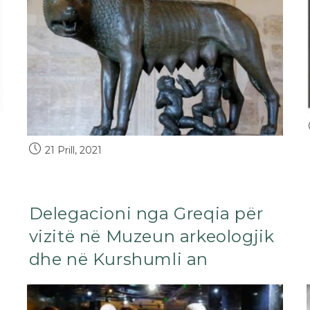
21 Prill, 2021
Delegacioni nga Greqia për
vizitë në Muzeun arkeologjik
dhe në Kurshumli an