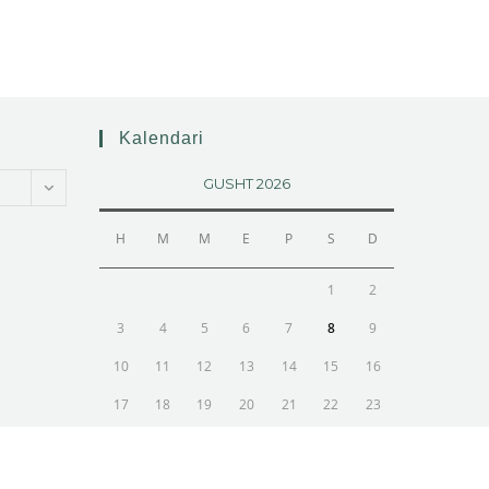
Kalendari
GUSHT 2026
H
M
M
E
P
S
D
1
2
3
4
5
6
7
8
9
10
11
12
13
14
15
16
17
18
19
20
21
22
23
24
25
26
27
28
29
30
31