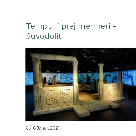
Tempulli prej mermeri –
Suvodolit
6 Janar, 2021