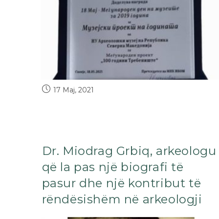
17 Maj, 2021
Dr. Miodrag Grbiq, arkeologu
që la pas një biografi të
pasur dhe një kontribut të
rëndësishëm në arkeologji