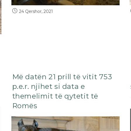
24 Qershor, 2021
Më datën 21 prill të vitit 753
p.e.r. njihet si data e
themelimit të qytetit të
Romës