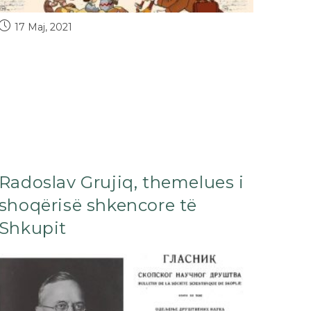
17 Maj, 2021
Radoslav Grujiq, themelues i
shoqërisë shkencore të
Shkupit