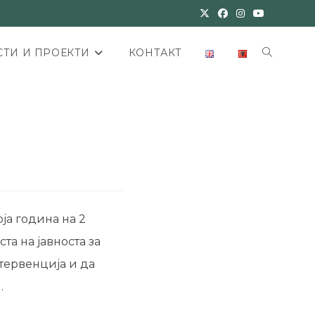
ТИ И ПРОЕКТИ
КОНТАКТ
т
ја година на 2
та на јавноста за
нтервенција и да
.