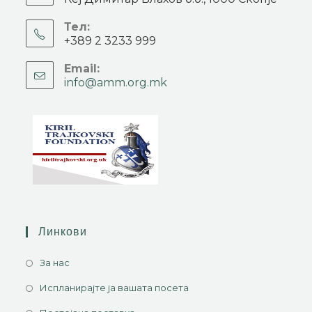
Тел:
+389 2 3233 999
Email:
info@amm.org.mk
Линкови
За нас
Испланирајте ја вашата посета