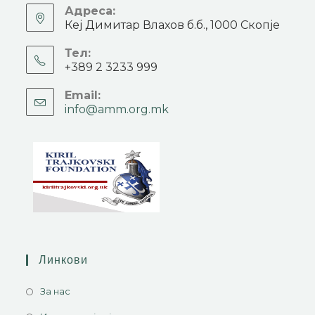
Адреса:
Кеј Димитар Влахов б.б., 1000 Скопје
Тел:
+389 2 3233 999
Email:
info@amm.org.mk
Линкови
За нас