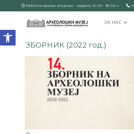
Работно време: вторник - недела, 10:00 - 18:00 ч.
+3
ЗА НАС
Open toolbar
ЗБОРНИК (2022 год.)