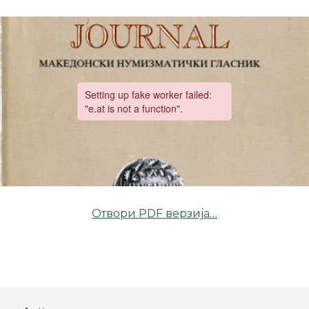
Отвори PDF верзија…