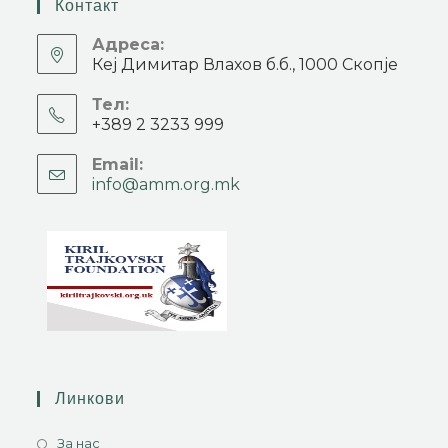
Контакт
Адреса:
Кеј Димитар Влахов б.б., 1000 Скопје
Тел:
+389 2 3233 999
Email:
info@amm.org.mk
Линкови
За нас