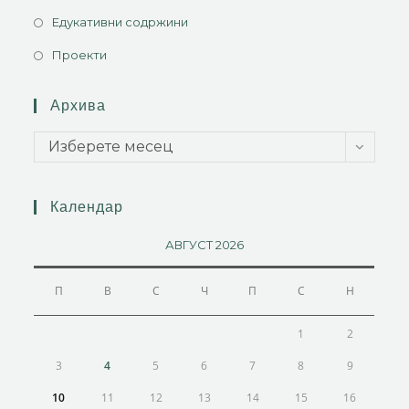
Едукативни содржини
Проекти
Архива
Изберете месец
Календар
АВГУСТ 2026
П
В
С
Ч
П
С
Н
1
2
3
4
5
6
7
8
9
10
11
12
13
14
15
16