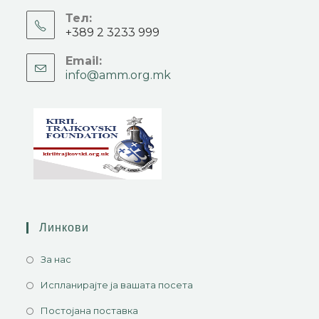
Тел:
+389 2 3233 999
Email:
info@amm.org.mk
Линкови
За нас
Испланирајте ја вашата посета
Постојана поставка