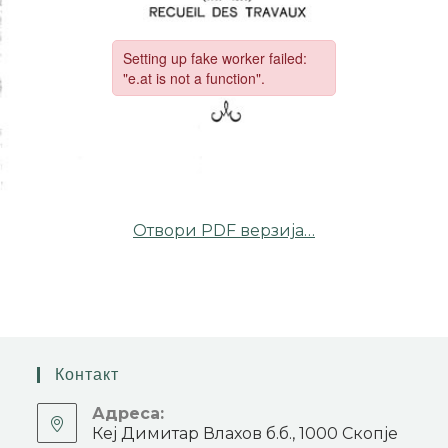
Отвори PDF верзија…
Контакт
Адреса:
Кеј Димитар Влахов б.б., 1000 Скопје