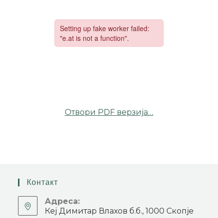
Отвори PDF верзија…
Контакт
Адреса:
Кеј Димитар Влахов б.б., 1000 Скопје