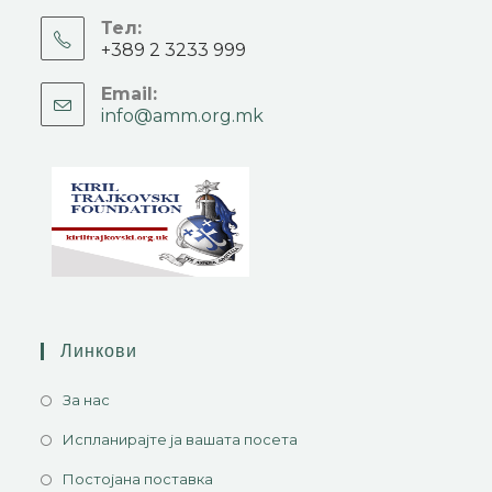
Тел:
+389 2 3233 999
Email:
info@amm.org.mk
Линкови
За нас
Испланирајте ја вашата посета
Постојана поставка