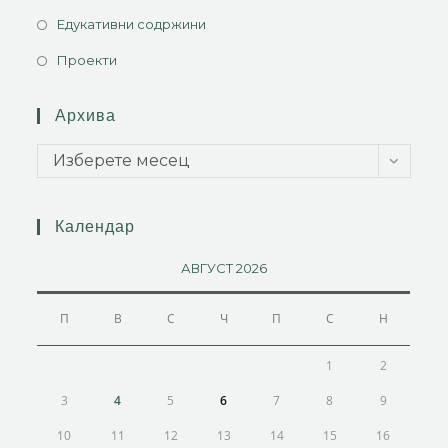
Едукативни содржини
Проекти
Архива
Изберете месец
Календар
АВГУСТ 2026
П
В
С
Ч
П
С
Н
1
2
3
4
5
6
7
8
9
10
11
12
13
14
15
16