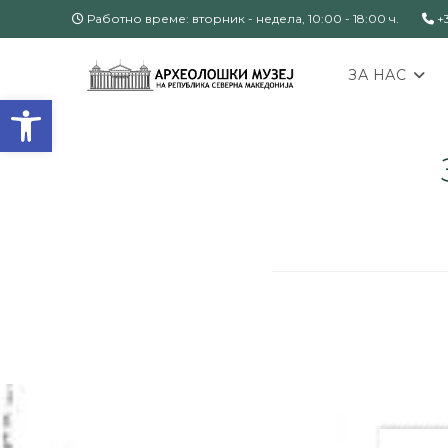
Работно време: вторник - недела, 10:00 - 18:00 ч.
+3
ЗА НАС
Open toolbar