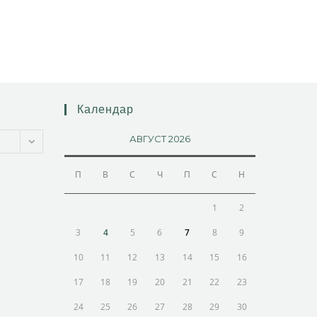
Календар
АВГУСТ 2026
П
В
С
Ч
П
С
Н
1
2
3
4
5
6
7
8
9
10
11
12
13
14
15
16
17
18
19
20
21
22
23
24
25
26
27
28
29
30