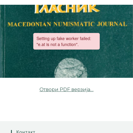
Отвори PDF верзија…
Контакт