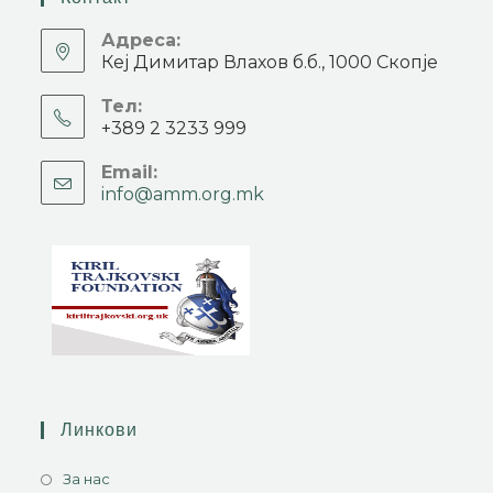
Адреса:
Кеј Димитар Влахов б.б., 1000 Скопје
Тел:
+389 2 3233 999
Email:
info@amm.org.mk
Линкови
За нас