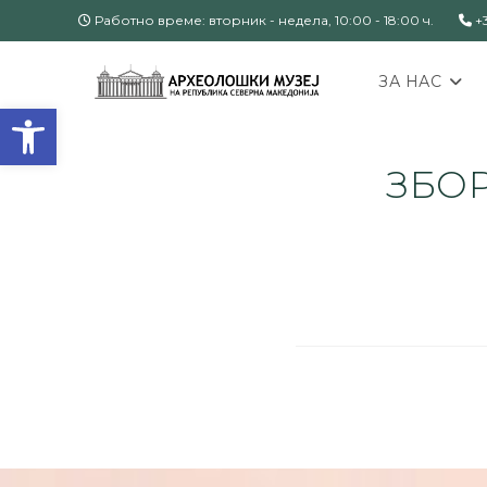
Работно време: вторник - недела, 10:00 - 18:00 ч.
+3
ЗА НАС
Open toolbar
ЗБОР