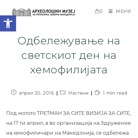
0
МЕНИ
Open toolbar
Одбележување на
светскиот ден на
хемофилијата
април 20, 2016
Настани
1 min read
Под мотото ТРЕТМАН ЗА СИТЕ ВИЗИЈА ЗА СИТЕ,
на 17 ти април, а во организација на Здружение
на хемофиличари на Македонија, се одбележа