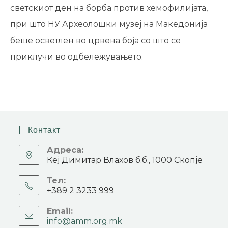
светскиот ден на борба против хемофилијата,
при што НУ Археолошки музеј на Македонија
беше осветлен во црвена боја со што се
приклучи во одбележувањето.
Контакт
Адреса:
Кеј Димитар Влахов б.б., 1000 Скопје
Тел:
+389 2 3233 999
Email:
info@amm.org.mk