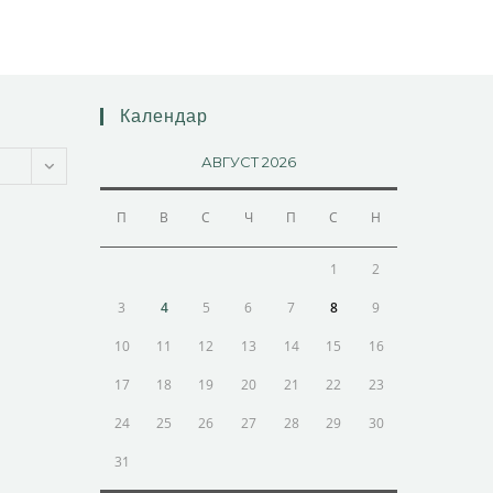
Календар
АВГУСТ 2026
П
В
С
Ч
П
С
Н
1
2
3
4
5
6
7
8
9
10
11
12
13
14
15
16
17
18
19
20
21
22
23
24
25
26
27
28
29
30
31