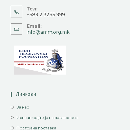
Тел:
+389 2 3233 999
Email:
info@amm.org.mk
Линкови
За нас
Испланирајте ја вашата посета
Постојана поставка