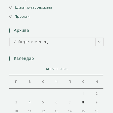
Едукативни содржини
Проекти
Архива
Изберете месец
Календар
АВГУСТ 2026
П
В
С
Ч
П
С
Н
1
2
3
4
5
6
7
8
9
10
11
12
13
14
15
16