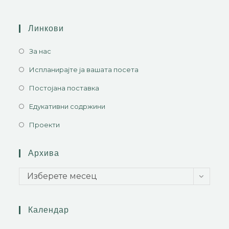
Линкови
За нас
Испланирајте ја вашата посета
Постојана поставка
Едукативни содржини
Проекти
Архива
Изберете месец
Календар