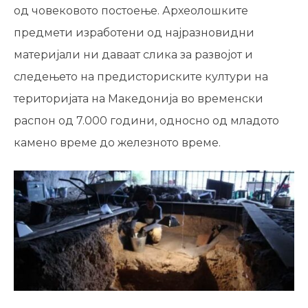
од човековото постоење. Археолошките
предмети изработени од најразновидни
материјали ни даваат слика за развојот и
следењето на предисториските култури на
територијата на Македонија во временски
распон од 7.000 години, односно од младото
камено време до железното време.