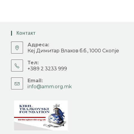
Контакт
Адреса:
Кеј Димитар Влахов б.б., 1000 Скопје
Тел:
+389 2 3233 999
Email:
info@amm.org.mk