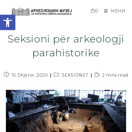
0
МЕНИ
Open toolbar
Seksioni për arkeologji
parahistorike
15 Dhjetor, 2020
SEKSIONET
2 mins read