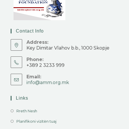
Contact Info
Address:
Key Dimitar Vlahov b.b., 1000 Skopje
Phone:
+389 2 3233 999
Email:
info@amm.org.mk
Links
Rreth Nesh
Planifikoni vizitën tuaj