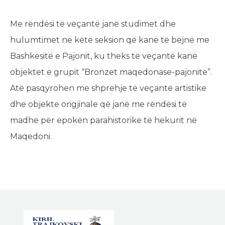
Me rëndësi të veçantë janë studimet dhe
hulumtimet në këtë seksion që kanë të bëjnë me
Bashkësitë e Pajonit, ku theks të veçantë kanë
objektet e grupit “Bronzet maqedonase-pajonite”.
Atë pasqyrohen me shprehje të veçantë artistike
dhe objekte origjinale që janë me rëndësi të
madhe për epokën parahistorike të hekurit në
Maqedoni.