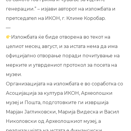
генерации.” – изјави авторот на изложбата и
претседател на ИКОН, г. Климе Коробар.
—
Изложбата ќе биде отворена во текот на
целиот месец август, и за истата нема да има
официјално отворање поради почитување на
мерките и утврдениoт протокол за посета на
музеи.
Организацијата на изложбата е во соработка со
Асоцијација за култура ИКОН, Археолошки
музеј и Пошта, подготовките ги извршија
Марјан Јагликовски, Марија Видеска и Васил
Николовски од Археолошкиот музеј, а
реализацијата на истата е финансиски