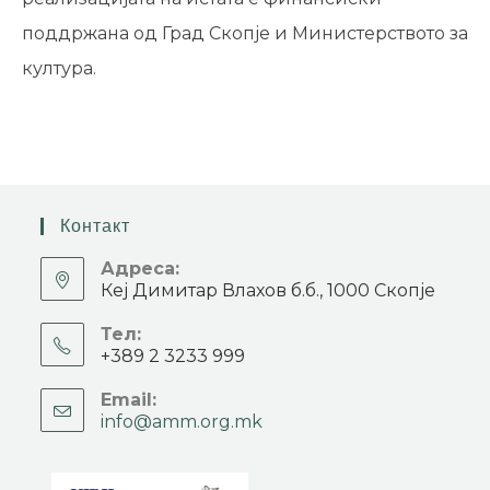
поддржана од Град Скопје и Министерството за
култура.
Контакт
Адреса:
Кеј Димитар Влахов б.б., 1000 Скопје
Тел:
+389 2 3233 999
Email:
info@amm.org.mk