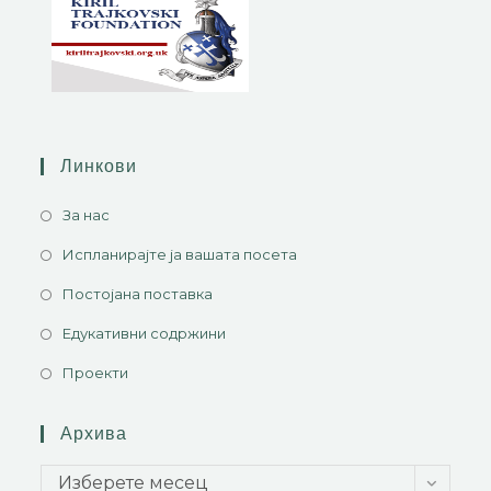
Линкови
За нас
Испланирајте ја вашата посета
Постојана поставка
Едукативни содржини
Проекти
Архива
Изберете месец