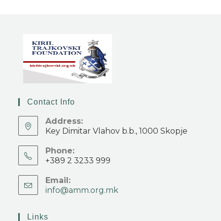
Contact Info
Address:
Key Dimitar Vlahov b.b., 1000 Skopje
Phone:
+389 2 3233 999
Email:
info@amm.org.mk
Links