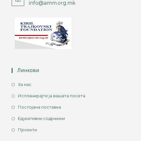
info@amm.org.mk
Линкови
За нас
Испланирајте ја вашата посета
Постојана поставка
Едукативни содржини
Проекти