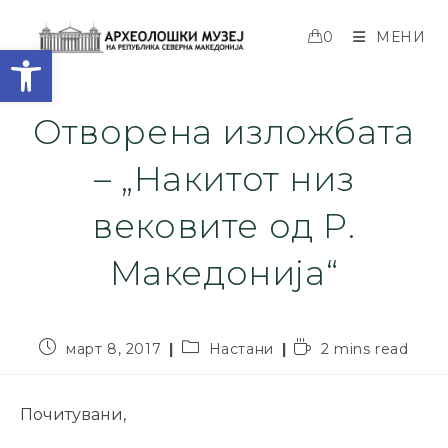
0
МЕНИ
Open toolbar
Отворена изложбата
– „Накитот низ
вековите од Р.
Македонија“
март 8, 2017
Настани
2 mins read
Почитувани,