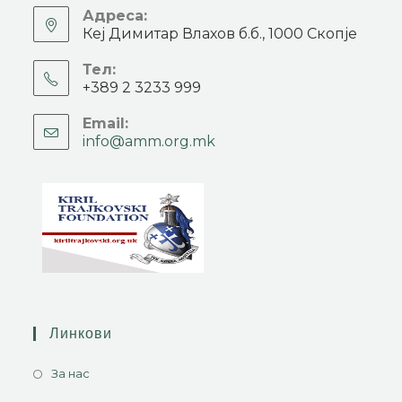
Адреса:
Кеј Димитар Влахов б.б., 1000 Скопје
Тел:
+389 2 3233 999
Email:
info@amm.org.mk
Линкови
За нас