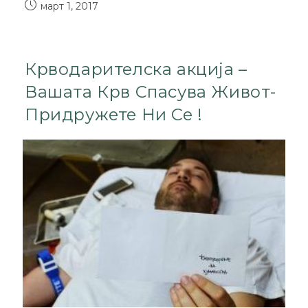
март 1, 2017
Крводарителска акција –
Вашата Крв Спасува Живот-
Придружете Ни Се !