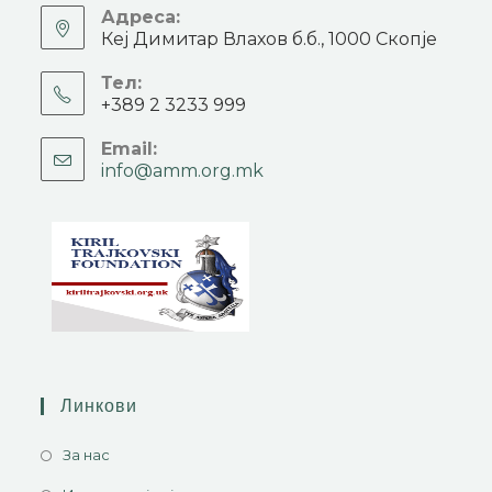
Адреса:
Кеј Димитар Влахов б.б., 1000 Скопје
Тел:
+389 2 3233 999
Email:
info@amm.org.mk
Линкови
За нас