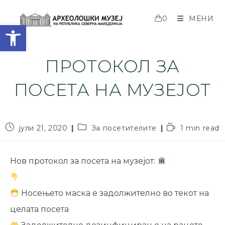
0
МЕНИ
Open toolbar
ПРОТОКОЛ ЗА
ПОСЕТА НА МУЗЕЈОТ
јули 21, 2020
За посетителите
1 min read
Нов протокол за посета на музејот:
Носењето маска е задолжително во текот на
целата посета