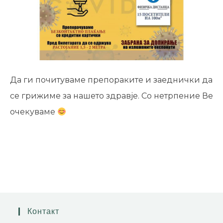
Да ги почитуваме препораките и заеднички да
се грижиме за нашето здравје. Со нетрпение Ве
очекуваме
Контакт