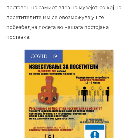
поставен на самиот влез на музејот, со кој на
посетителите им се овозможува уште
побезбедна посета во нашата постојана
поставка.