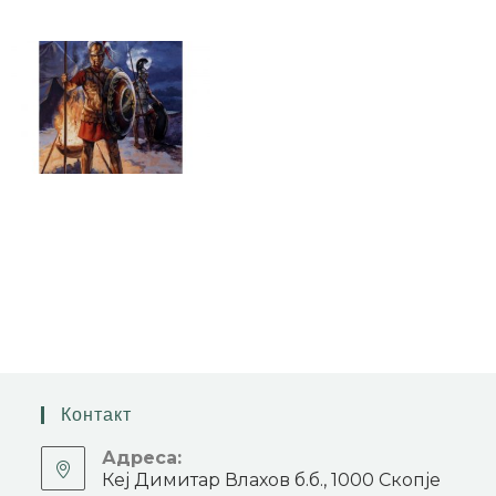
Контакт
Адреса:
Кеј Димитар Влахов б.б., 1000 Скопје