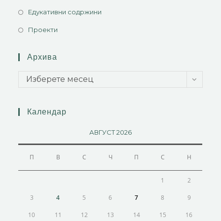
Едукативни содржини
Проекти
Архива
Изберете месец
Календар
АВГУСТ 2026
П
В
С
Ч
П
С
Н
1
2
3
4
5
6
7
8
9
10
11
12
13
14
15
16