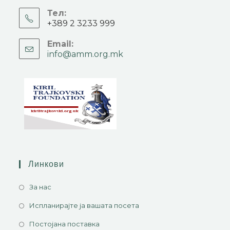
Тел:
+389 2 3233 999
Email:
info@amm.org.mk
Линкови
За нас
Испланирајте ја вашата посета
Постојана поставка