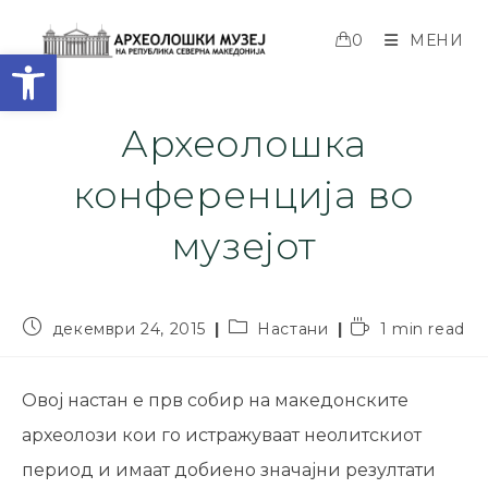
0
МЕНИ
Open toolbar
Археолошка
конференција во
музејот
декември 24, 2015
Настани
1 min read
Овој настан е прв собир на македонските
археолози кои го истражуваат неолитскиот
период и имаат добиено значајни резултати