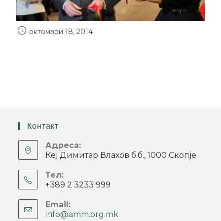
октомври 18, 2014
Контакт
Адреса:
Кеј Димитар Влахов б.б., 1000 Скопје
Тел:
+389 2 3233 999
Email:
info@amm.org.mk