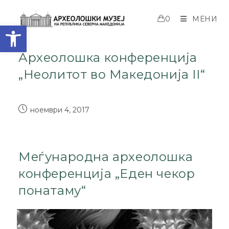
0
МЕНИ
Open toolbar
Археолошка конференција
„Неолитот во Македонија II“
ноември 4, 2017
Меѓународна археолошка
конференција „Еден чекор
понатаму“