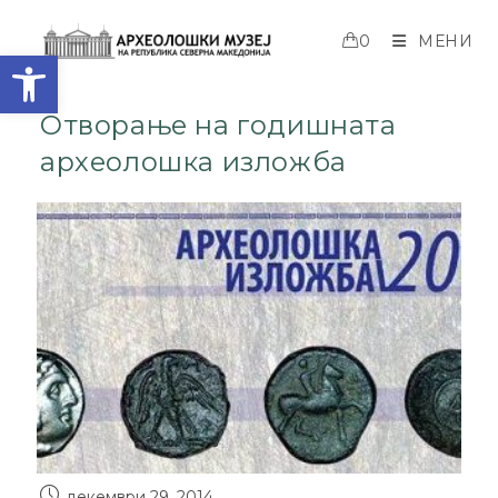
0
МЕНИ
Open toolbar
Отворање на годишната
археолошка изложба
декември 29, 2014