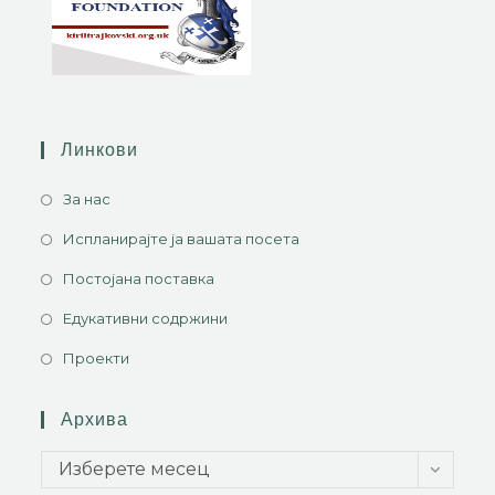
Линкови
За нас
Испланирајте ја вашата посета
Постојана поставка
Едукативни содржини
Проекти
Архива
Изберете месец