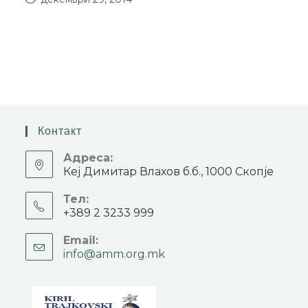
Контакт
Адреса:
Кеј Димитар Влахов б.б., 1000 Скопје
Тел:
+389 2 3233 999
Email:
info@amm.org.mk