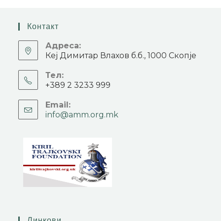
Контакт
Адреса:
Кеј Димитар Влахов б.б., 1000 Скопје
Тел:
+389 2 3233 999
Email:
info@amm.org.mk
Линкови