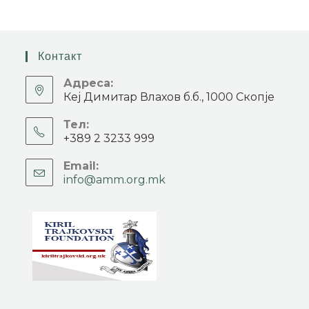
Контакт
Адреса:
Кеј Димитар Влахов б.б., 1000 Скопје
Тел:
+389 2 3233 999
Email:
info@amm.org.mk