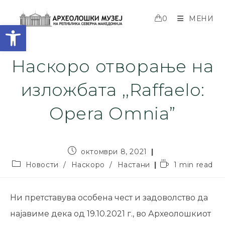
0
МЕНИ
Open toolbar
Наскоро отворање на
изложбата ,,Raffaelo:
Opera Omnia”
октомври 8, 2021
Новости
/
Наскоро
/
Настани
1 min read
Ни претставува особена чест и задоволство да
најавиме дека од 19.10.2021 г., во Археолошкиот