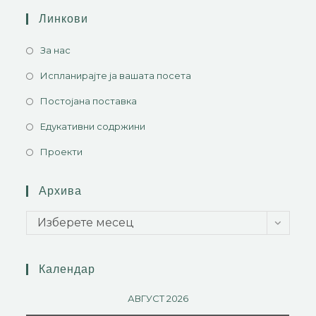
Линкови
За нас
Испланирајте ја вашата посета
Постојана поставка
Едукативни содржини
Проекти
Архива
Изберете месец
Календар
АВГУСТ 2026