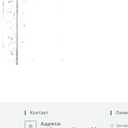
Контакт
Линк
Адреса:
За на