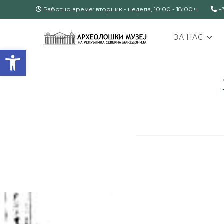
Работно време: вторник - недела, 10:00 - 18:00 ч.
+3
ЗА НАС
Open toolbar