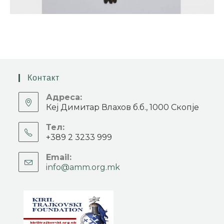
Контакт
Адреса:
Кеј Димитар Влахов б.б., 1000 Скопје
Тел:
+389 2 3233 999
Email:
info@amm.org.mk