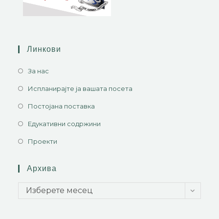
Линкови
За нас
Испланирајте ја вашата посета
Постојана поставка
Едукативни содржини
Проекти
Архива
Изберете месец