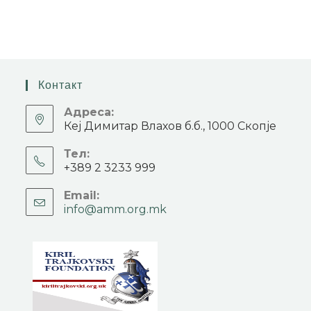
Контакт
Адреса:
Кеј Димитар Влахов б.б., 1000 Скопје
Тел:
+389 2 3233 999
Email:
info@amm.org.mk