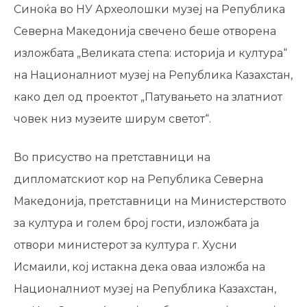
Синоќа во НУ Археолошки музеј на Република
Северна Македонија свечено беше отворена
изложбата „Великата степа: историја и култура“
на Националниот музеј на Република Казахстан,
како дел од проектот „Патувањето на златниот
човек низ музеите ширум светот“.
Во присуство на претставници на
дипломатскиот кор на Република Северна
Македонија, претставници на Министерството
за култура и голем број гости, изложбата ја
отвори министерот за култура г. Хусни
Исмаили, кој истакна дека оваа изложба на
Националниот музеј на Република Казахстан,