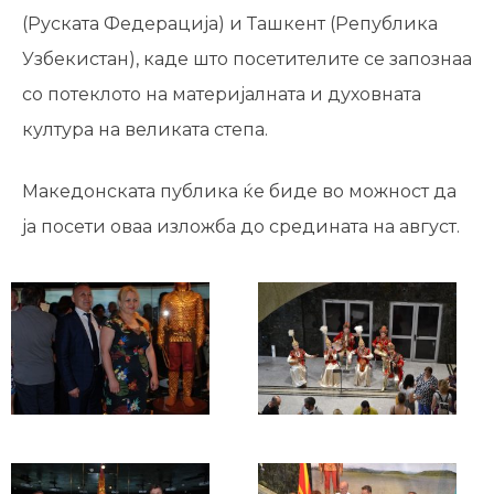
(Руската Федерација) и Ташкент (Република
Узбекистан), каде што посетителите се запознаа
со потеклото на материјалната и духовната
култура на великата степа.
Македонската публика ќе биде во можност да
ја посети оваа изложба до средината на август.