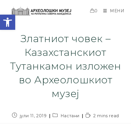
0
МЕНИ
Open toolbar
Златниот човек –
Казахстанскиот
Тутанкамон изложен
во Археолошкиот
музеј
јули 11, 2019
Настани
2 mins read