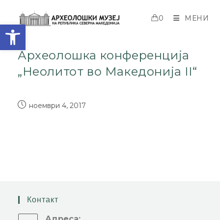
0
МЕНИ
Open toolbar
Археолошка конференција
„Неолитот во Македонија II“
ноември 4, 2017
Контакт
Адреса: