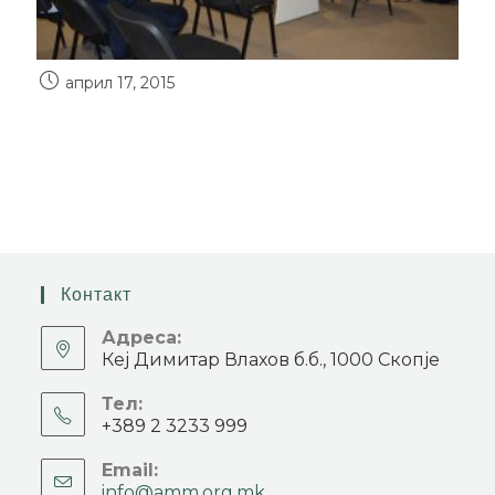
април 17, 2015
Контакт
Адреса:
Кеј Димитар Влахов б.б., 1000 Скопје
Тел:
+389 2 3233 999
Email:
info@amm.org.mk