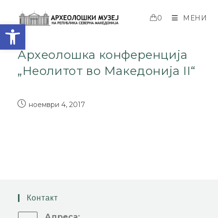
0
МЕНИ
Open toolbar
Археолошка конференција
„Неолитот во Македонија II“
ноември 4, 2017
Контакт
Адреса: