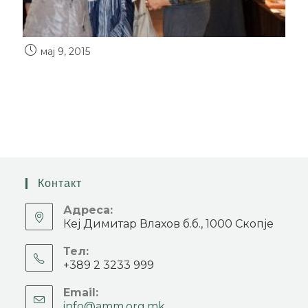
мај 9, 2015
Контакт
Адреса:
Кеј Димитар Влахов б.б., 1000 Скопје
Тел:
+389 2 3233 999
Email:
info@amm.org.mk