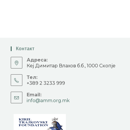
Контакт
Адреса:
Кеј Димитар Влахов б.б., 1000 Скопје
Тел:
+389 2 3233 999
Email:
info@amm.org.mk