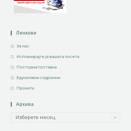
Линкови
За нас
Испланирајте ја вашата посета
Постојана поставка
Едукативни содржини
Проекти
Архива
Изберете месец