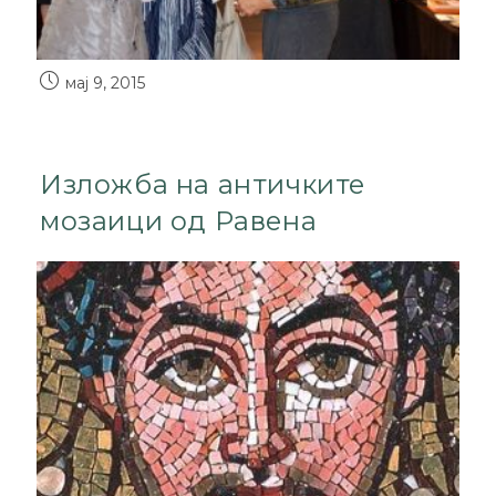
мај 9, 2015
Изложба на античките
мозаици од Равена