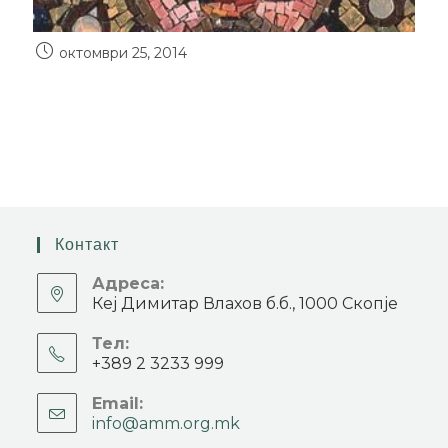
октомври 25, 2014
Контакт
Адреса:
Кеј Димитар Влахов б.б., 1000 Скопје
Тел:
+389 2 3233 999
Email:
info@amm.org.mk