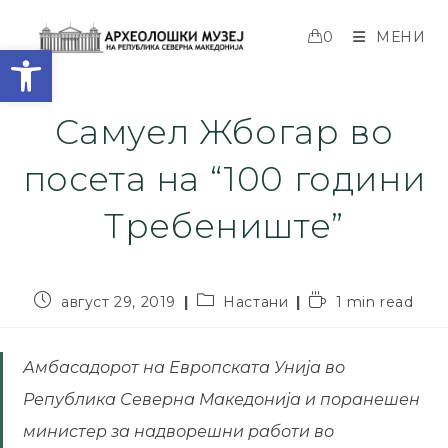
0
МЕНИ
Open toolbar
Самуел Жбогар во
посета на “100 години
Требениште”
август 29, 2019
Настани
1 min read
Амбасадорот на Европската Унија во
Република Северна Македонија и поранешен
министер за надворешни работи во