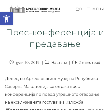
0
МЕНИ
Open toolbar
Прес-конференција и
предавање
јули 10, 2019
Настани
2 mins read
Денес, во Археолошкиот музеј на Република
Северна Македонија се одржа прес-
конференција по повод утрешното отворање
на ексклузивната гостувачка изложба