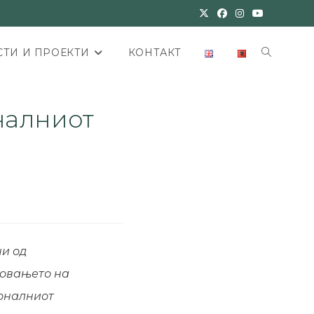
ТИ И ПРОЕКТИ
КОНТАКТ
налниот
ни од
новањето на
ионалниот