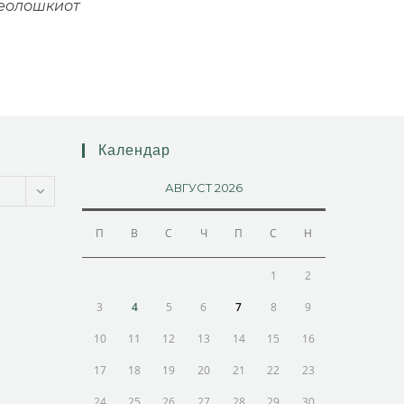
рхеолошкиот
Календар
АВГУСТ 2026
П
В
С
Ч
П
С
Н
1
2
3
4
5
6
7
8
9
10
11
12
13
14
15
16
17
18
19
20
21
22
23
24
25
26
27
28
29
30